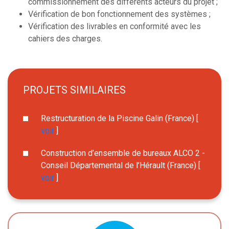
commissionnement des différents acteurs du projet ;
Vérification de bon fonctionnement des systèmes ;
Vérification des livrables en conformité avec les
cahiers des charges.
PROJETS SIMILAIRES
Restructuration de la Piscine Galin (France) [
voir
]
Construction d’ensemble de bureaux ALCO 2 -
Conseil Départemental de l’Hérault (France) [
voir
]