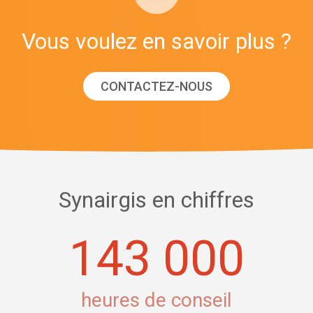
Vous voulez en savoir plus ?
CONTACTEZ-NOUS
Synairgis en chiffres
143 000
heures de conseil