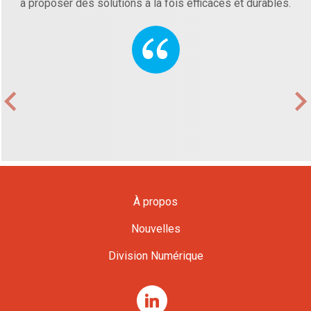
à proposer des solutions à la fois efficaces et durables.
À propos
Nouvelles
Division Numérique